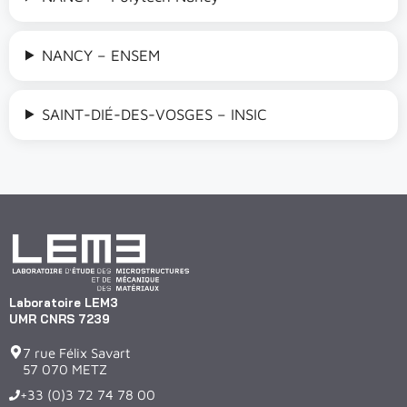
NANCY – ENSEM
SAINT-DIÉ-DES-VOSGES – INSIC
Laboratoire LEM3
UMR CNRS 7239
7 rue Félix Savart
57 070 METZ
+33 (0)3 72 74 78 00