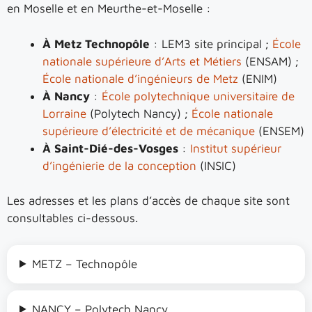
en Moselle et en Meurthe-et-Moselle :
À Metz Technopôle
: LEM3 site principal ;
École
nationale supérieure d’Arts et Métiers
(ENSAM) ;
École nationale d’ingénieurs de Metz
(ENIM)
À Nancy
:
École polytechnique universitaire de
Lorraine
(Polytech Nancy) ;
École nationale
supérieure d’électricité et de mécanique
(ENSEM)
À Saint-Dié-des-Vosges
:
Institut supérieur
d’ingénierie de la conception
(INSIC)
Les adresses et les plans d’accès de chaque site sont
consultables ci-dessous.
METZ – Technopôle
NANCY – Polytech Nancy