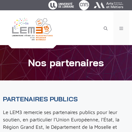
Aller
au
contenu
MEN
Nos partenaires
PARTENAIRES PUBLICS
Le LEM3 remercie ses partenaires publics pour leur
soutien, en particulier l’Union Européenne, l’État, la
Région Grand Est, le Département de la Moselle et