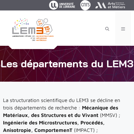
Aller
au
contenu
MEN
Les départements du LEM3
La structuration scientifique du LEM3 se décline en
trois départements de recherche :
Mécanique des
Matériaux, des Structures et du Vivant
(MMSV) ;
Ingénierie des Microstructures, Procédés,
Anisotropie, ComportemenT
(IMPACT) ;