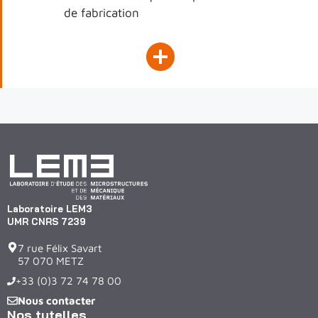
de fabrication
Laboratoire LEM3
UMR CNRS 7239
7 rue Félix Savart
57 070 METZ
+33 (0)3 72 74 78 00
Nous contacter
Nos tutelles