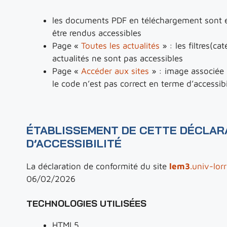
les documents PDF en téléchargement sont e
être rendus accessibles
Page «
Toutes les actualités
» : les filtres(ca
actualités ne sont pas accessibles
Page «
Accéder aux sites
» : image associée à
le code n’est pas correct en terme d’accessibi
ÉTABLISSEMENT DE CETTE DÉCLAR
D’ACCESSIBILITÉ
La déclaration de conformité du site
lem3
.univ-lor
06/02/2026
TECHNOLOGIES UTILISÉES
HTML5