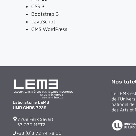
CSS 3
Bootstrap 3
JavaScript
CMS WordPress
Nos tute
Le LEM3 est
de l'Univers
Laboratoire LEM3
national de 
UMR CNRS 7239
des Arts et 
7 rue Félix Savart
57 070 METZ
+33 (0)3 72 74 78 00