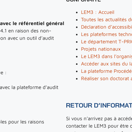
LEM3 : Accueil
Toutes les actualités d
avec le référentiel général
Déclaration d’accessibi
 4.1 en raison des non-
Les plateformes tech
on avec un outil d’audit
Le département T-PR
Projets nationaux
Le LEM3 dans l’organ
Accéder aux sites du l
La plateforme Procédé
e :
Réaliser son doctorat
avec la plateforme d’audit
RETOUR D’INFORMA
Si vous n’arrivez pas à accé
les pour les raisons
contacter le LEM3 pour être o