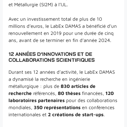
et Métallurgie (SI2M) à l’IJL.
Avec un investissement total de plus de 10
millions d’euros, le LabEx DAMAS a bénéficié d’un
renouvellement en 2019 pour une durée de cinq
ans, avant de se terminer en fin d’année 2024.
12 ANNÉES D’INNOVATIONS ET DE
COLLABORATIONS SCIENTIFIQUES
Durant ses 12 années d’activité, le LabEx DAMAS
a dynamisé la recherche en ingénierie
métallurgique : plus de
830 articles de
recherche
référencés,
80 thèses
financées,
120
laboratoires partenaires
pour des collaborations
mondiales,
350 représentations
en conférences
internationales et
2 créations de start-ups
.