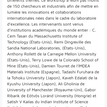
différents thèmes. Le workshop a réuni pas moins
de 150 chercheurs et industriels afin de mettre en
lumière les innovations et collaborations
internationales nées dans le cadre du laboratoire
d’excellence. Les intervenants sont venus
d’institutions académiques du monde entier : C.
Cem Tasan du Massachusetts Institute of
Technology (États-Unis), Remi Dingreville des
Sandia National Laboratories, (États-Unis),
Anthony Rollett de la Carnegie Mellon University
(États-Unis), Terry Lowe de la Colorado School of
Mine (États-Unis), Damien Tourret de l’IMDEA
Materials Institute (Espagne), Tadashi Furuhara de
la Tohoku University (Japon), Kaveh Edalati de la
Kyushu University (Japon), Ali Gholinia de
University of Manchester (Royaume-Uni), Gabor
Ribarik de Eötvös Loránd University (Hongrie) et
Satish V Kailas du Indian Institute of Science