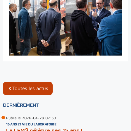
Toutes les actus
DERNIÈREMENT
Publié le 2026-04-29 02:50
15 ANS ET VIE DU LABORATOIRE
Le LEM3 célèbre ses 15 ans !