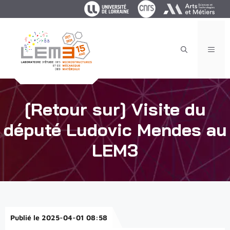
Aller
au
contenu
MEN
[Retour sur] Visite du
député Ludovic Mendes au
LEM3
Publié le 2025-04-01 08:58