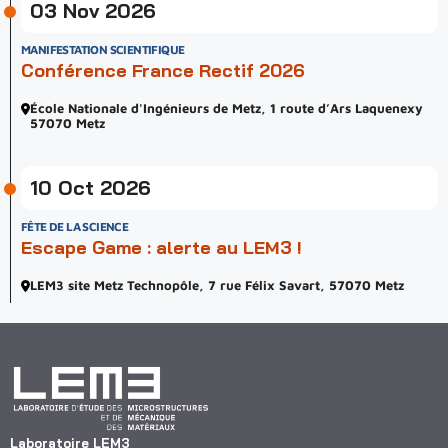
03 Nov 2026
MANIFESTATION SCIENTIFIQUE
Conférence France Rectif 2026
École Nationale d'Ingénieurs de Metz, 1 route d’Ars Laquenexy
57070 Metz
10 Oct 2026
FÊTE DE LA SCIENCE
Escape Game : alerte au LEM3 !
LEM3 site Metz Technopôle, 7 rue Félix Savart, 57070 Metz
Laboratoire LEM3