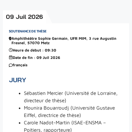
09 Juil 2026
SOUTENANCE DE THÈSE
Amphithéâtre Sophie Germain, UFR MIM, 3 rue Augustin
Fresnel, 57070 Metz
Heure de début : 09:30
Date de fin : 09 Juil 2026
français
JURY
Sébastien Mercier (Université de Lorraine,
directeur de thèse)
Mounira Bouarroudj (Université Gustave
Eiffel, directrice de thèse)
Carole Nadot-Martin (ISAE-ENSMA –
Poitiers, rapporteure)