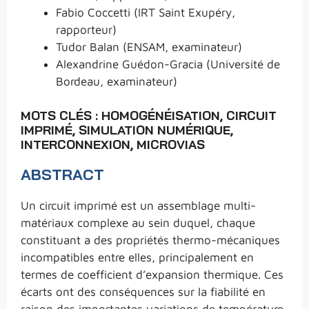
Fabio Coccetti (IRT Saint Exupéry,
rapporteur)
Tudor Balan (ENSAM, examinateur)
Alexandrine Guédon-Gracia (Université de
Bordeau, examinateur)
MOTS CLÉS : HOMOGÉNÉISATION, CIRCUIT
IMPRIMÉ, SIMULATION NUMÉRIQUE,
INTERCONNEXION, MICROVIAS
ABSTRACT
Un circuit imprimé est un assemblage multi-
matériaux complexe au sein duquel, chaque
constituant a des propriétés thermo-mécaniques
incompatibles entre elles, principalement en
termes de coefficient d’expansion thermique. Ces
écarts ont des conséquences sur la fiabilité en
raison des importantes variations de température